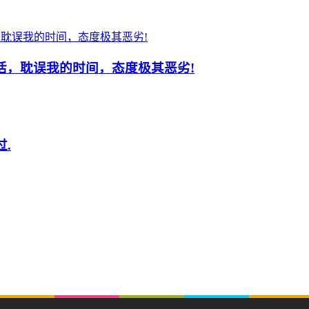
干活，耽误我的时间，态度极其恶劣!
过.