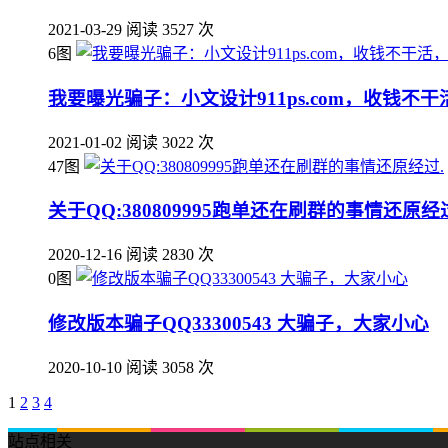
2021-03-29
阅读 3527 次
6图
我要曝光骗子：小文设计911ps.com，收钱不
2021-01-02
阅读 3022 次
47图
关于QQ:380809995跑单还在刷群的事情还原经
2020-12-16
阅读 2830 次
0图
修改版本骗子QQ33300543 大骗子，大家小心
2020-10-10
阅读 3058 次
1
2
3
4
站点相关