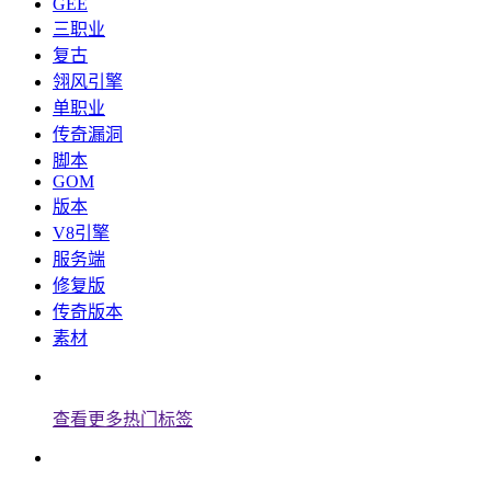
GEE
三职业
复古
翎风引擎
单职业
传奇漏洞
脚本
GOM
版本
V8引擎
服务端
修复版
传奇版本
素材
查看更多热门标签