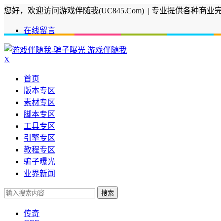
您好，欢迎访问游戏伴随我(UC845.Com) | 专业提供
在线留言
游戏伴随我
X
首页
版本专区
素材专区
脚本专区
工具专区
引擎专区
教程专区
骗子曝光
业界新闻
搜索
传奇