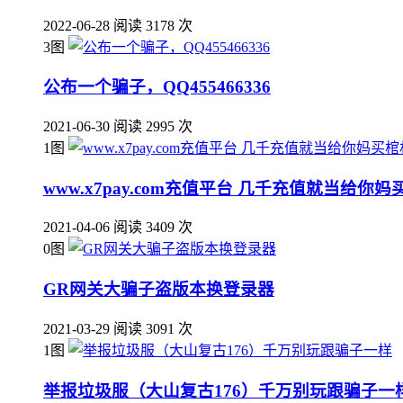
2022-06-28
阅读 3178 次
3图
公布一个骗子，QQ455466336
2021-06-30
阅读 2995 次
1图
www.x7pay.com充值平台 几千充值就当给你
2021-04-06
阅读 3409 次
0图
GR网关大骗子盗版本换登录器
2021-03-29
阅读 3091 次
1图
举报垃圾服（大山复古176）千万别玩跟骗子一