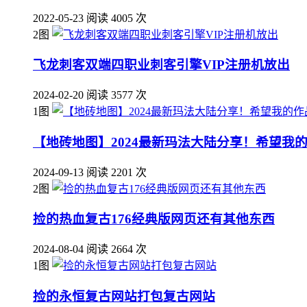
2022-05-23
阅读 4005 次
2图
飞龙刺客双端四职业刺客引擎VIP注册机放出
2024-02-20
阅读 3577 次
1图
【地砖地图】2024最新玛法大陆分享！希望我的
2024-09-13
阅读 2201 次
2图
捡的热血复古176经典版网页还有其他东西
2024-08-04
阅读 2664 次
1图
捡的永恒复古网站打包复古网站