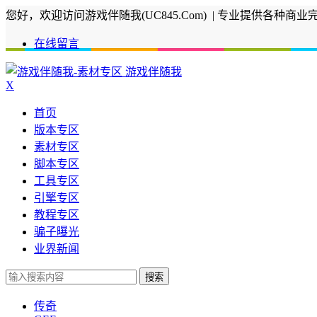
您好，欢迎访问游戏伴随我(UC845.Com) | 专业提供
在线留言
游戏伴随我
X
首页
版本专区
素材专区
脚本专区
工具专区
引擎专区
教程专区
骗子曝光
业界新闻
搜索
传奇