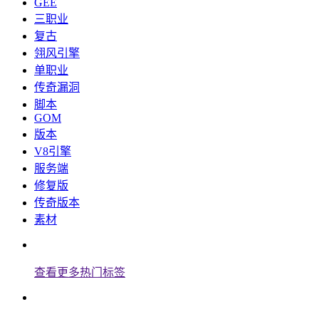
GEE
三职业
复古
翎风引擎
单职业
传奇漏洞
脚本
GOM
版本
V8引擎
服务端
修复版
传奇版本
素材
查看更多热门标签